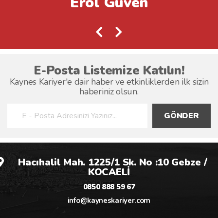
l Güven
Erol
4 Eylül 2026
Bir Sonraki Ay
5 Eylül 2026
E-Posta Listemize Katılın!
Bir Sonraki Ay
Kaynes Kariyer'e dair haber ve etkinliklerden ilk sizin
haberiniz olsun.
6 Eylül 2026
Bir Sonraki Ay
GÖNDER
Hacıhalil Mah. 1225/1 Sk. No :10 Gebze /
KOCAELİ
0850 888 59 67
info@kayneskariyer.com