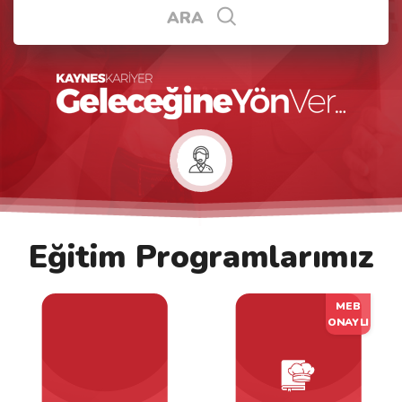
ARA
Eğitim Programlarımız
MEB
ONAYLI