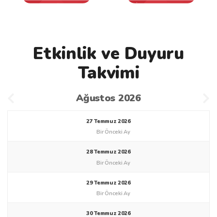
Bilişim Eğitimleri
İş ve Yönetim Eğitimleri
Etkinlik ve Duyuru
Takvimi