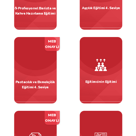
Aşçılık Eğitimi 4. Seviye
☕ Profesyonel Barista ve
Kahve Hazırlama Eğitimi
Mutfak Eğitimleri
Mutfak Eğitimleri
MEB
ONAYLI
Eğitimcinin Eğitimi
Pastacılık ve Ekmekçilik
Eğitimi 4. Seviye
Kalite Eğitimleri
Mutfak Eğitimleri
MEB
ONAYLI