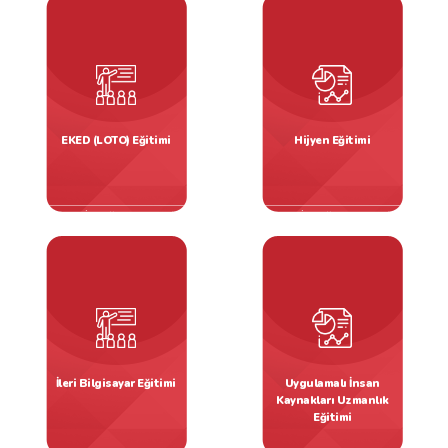
EKED (LOTO) Eğitimi
Hijyen Eğitimi
İSG Eğitimleri
İSG Eğitimleri
İleri Bilgisayar Eğitimi
Uygulamalı İnsan
Kaynakları Uzmanlık
Eğitimi