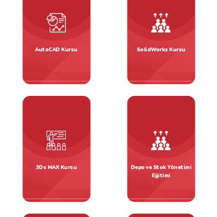
AutoCAD Kursu
SolidWorks Kursu
CAD CAM Eğitimleri
CAD CAM Eğitimleri
3Ds MAX Kursu
Depo ve Stok Yönetimi
Eğitimi
CAD CAM Eğitimleri
İş ve Yönetim Eğitimleri