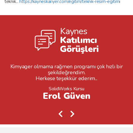
teknik...
https://kayneskariyer.com/egitim/teknik-resim-egitimi
Kaynes
Katılımcı
Görüşleri
Kimyager olmama rağmen programı çok hızlı bir
şekildeğrendim.
Herkese teşekkür ederim...
SolidWorks Kursu
Erol Güven