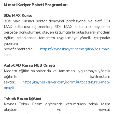
Mimari Kariyer Paketi Programları
3Ds MAX Kursu
3Ds Max Kursları, sektör deneyimli profesyonel ve aktif 3Ds
MAX kullanıcısı eğitmenleri, 3Ds MAX kullanarak hayallerini
gerçeğe dönüştürmek isteyen katılımcılarla buluşturarak modern
eğitim salonlarında tamamen uygulamaya yönelik çalışmalar
yapmayı
hedeflemektedir.
https://kayneskariyer.com/egitim/3ds-max-
kursu
AutoCAD Kursu MEB Onaylı
Modern eğitim salonlarında ve tamamen uygulamaya yönelik
eğitimle katılımcıların
sektör...
https://kayneskariyer.com/egitim/autocad-kursu-meb-
onayli
Teknik Resim Eğitimi
Kaynes Teknik Resim eğitiminde katılımcıların teknik resim
oluşturma ve mevcut