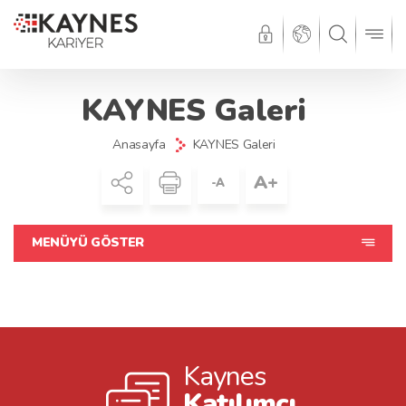
KAYNES Galeri
Anasayfa
KAYNES Galeri
A+
-A
MENÜYÜ GÖSTER
Kaynes
Katılımcı