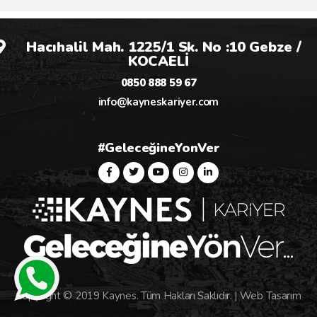
Hacıhalil Mah. 1225/1 Sk. No :10 Gebze /
KOCAELİ
0850 888 59 67
info@kayneskariyer.com
#GeleceğineYonVer
Copyright © 2019 Kaynes. Tüm Hakları Saklıdır. |
Web Tasarım