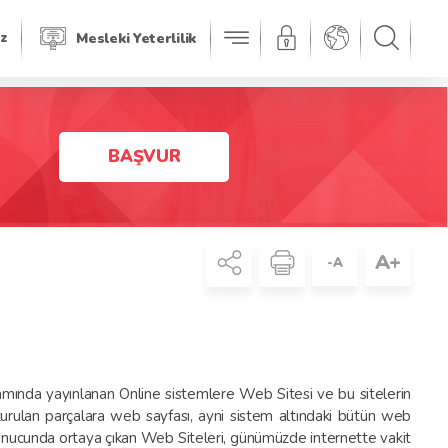
iz
Mesleki Yeterlilik
BAŞVUR
A+
-A
rtamında yayınlanan Online sistemlere Web Sitesi ve bu sitelerin
şturulan parçalara web sayfası, ayni sistem altındaki bütün web
sonucunda ortaya çıkan Web Siteleri, günümüzde internette vakit