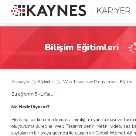
Bilişim Eğitimleri
Anasayfa
Eğitimler
Web Tasarım ve Programlama Eğitimi
Bu eğitimin 5N1K’sı…
Ne Hedefliyoruz?
Herhangi bir kurumun kurumsal kimliğinin yansıtılması ve tanıtı
oluşturulma sürecine Web Tasarımı denir. Metin, video, ses kay
sayfalarının bir araya gelmesi ile oluşan ve Global Internet A