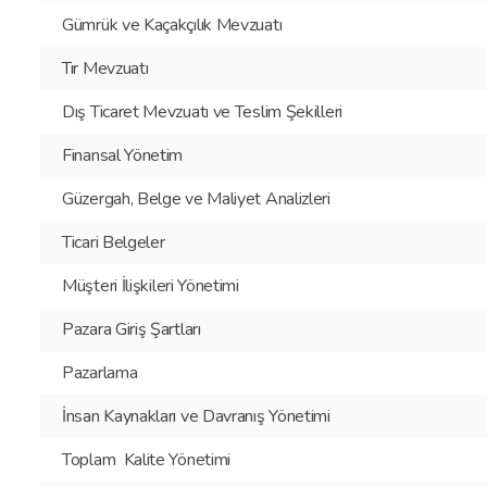
Gümrük ve Kaçakçılık Mevzuatı
Tır Mevzuatı
Dış Ticaret Mevzuatı ve Teslim Şekilleri
Finansal Yönetim
Güzergah, Belge ve Maliyet Analizleri
Ticari Belgeler
Müşteri İlişkileri Yönetimi
Pazara Giriş Şartları
Pazarlama
İnsan Kaynakları ve Davranış Yönetimi
Toplam Kalite Yönetimi