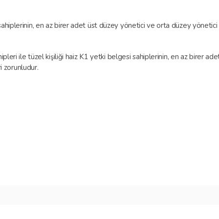
;
hiplerinin, en az birer adet üst düzey yönetici ve orta düzey yönetici
leri ile tüzel kişiliği haiz K1 yetki belgesi sahiplerinin, en az birer a
ri zorunludur.