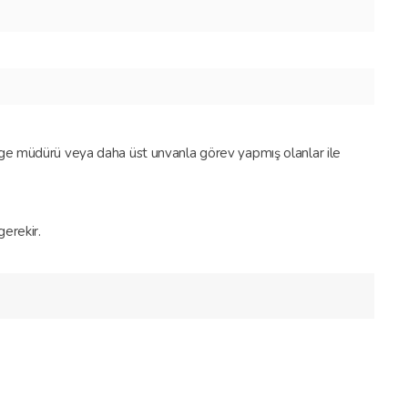
lge müdürü veya daha üst unvanla görev yapmış olanlar ile
erekir.