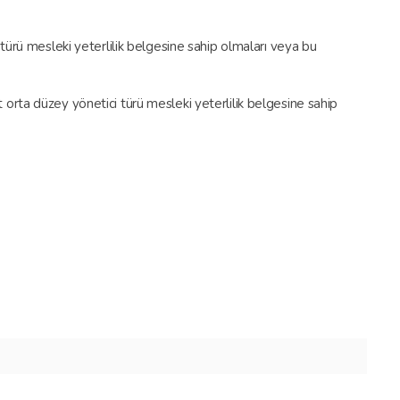
 türü mesleki yeterlilik belgesine sahip olmaları veya bu
det orta düzey yönetici türü mesleki yeterlilik belgesine sahip