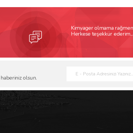
Kimyager olmama rağmen pr
Herkese teşekkür ederim...
 haberiniz olsun.