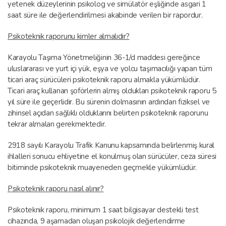
yetenek düzeylerinin psikolog ve simülatör eşliğinde asgari 1
saat süre ile değerlendirilmesi akabinde verilen bir rapordur.
Psikoteknik raporunu kimler almalıdır?
Karayolu Taşıma Yönetmeliğinin 36-1/d maddesi gereğince
uluslararası ve yurt içi yük, eşya ve yolcu taşımacılığı yapan tüm
ticari araç sürücüleri psikoteknik raporu almakla yükümlüdür.
Ticari araç kullanan şoförlerin almış oldukları psikoteknik raporu 5
yıl süre ile geçerlidir. Bu sürenin dolmasının ardından fiziksel ve
zihinsel açıdan sağlıklı olduklarını belirten psikoteknik raporunu
tekrar almaları gerekmektedir.
2918 sayılı Karayolu Trafik Kanunu kapsamında belirlenmiş kural
ihlalleri sonucu ehliyetine el konulmuş olan sürücüler, ceza süresi
bitiminde psikoteknik muayeneden geçmekle yükümlüdür.
Psikoteknik raporu nasıl alınır?
Psikoteknik raporu, minimum 1 saat bilgisayar destekli test
cihazında, 9 aşamadan oluşan psikolojik değerlendirme