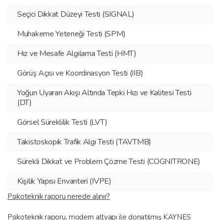
Seçici Dikkat Düzeyi Testi (SIGNAL)
Muhakeme Yeteneği Testi (SPM)
Hız ve Mesafe Algılama Testi (HMT)
Görüş Açısı ve Koordinasyon Testi (IIB)
Yoğun Uyaran Akışı Altında Tepki Hızı ve Kalitesi Testi
(DT)
Görsel Süreklilik Testi (LVT)
Takistoskopik Trafik Algı Testi (TAVTMB)
Sürekli Dikkat ve Problem Çözme Testi (COGNITRONE)
Kişilik Yapısı Envanteri (IVPE)
Psikoteknik raporu nerede alınır?
Psikoteknik raporu, modern altyapı ile donatılmış KAYNES