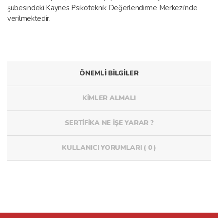
şubesindeki Kaynes Psikoteknik Değerlendirme Merkezi’nde
verilmektedir.
ÖNEMLİ BİLGİLER
KİMLER ALMALI
SERTİFİKA NE İŞE YARAR ?
KULLANICI YORUMLARI ( 0 )