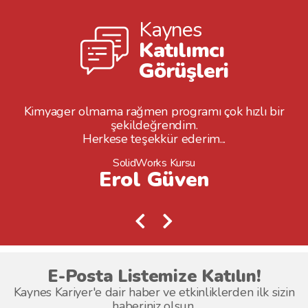
Kaynes
Katılımcı
Görüşleri
Kimyager olmama rağmen programı çok hızlı bir
şekildeğrendim.
Herkese teşekkür ederim...
SolidWorks Kursu
Erol Güven
E-Posta Listemize Katılın!
Kaynes Kariyer'e dair haber ve etkinliklerden ilk sizin
haberiniz olsun.