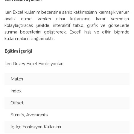
İleri Excel kullanım becerisine sahip katılımcıların, karmaşık verileri
analiz etme, verileri nihai kullanıcının karar vermesini
kolaylaştıracak şekilde, interaktif tablo, grafik ve görsellerle
sunma becerilerini geliştirerek, Excel’i hızlı ve etkin biçimde
kullanmalarını sağlamaktır.
Eğitim İçeriği
İleri Düzey Excel Fonksiyonları
Match
Index
Offset
Sumifs, Averageifs
Iç-Içe Fonksiyon Kullanımı