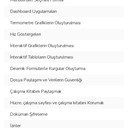
Menülerden Seçmeli Formla
Dashboard Uygulamaları
Termometre Grafiklerin Oluşturulması
Hız Göstergeleri
İnteraktif Grafiklerin Oluşturulması
İnteraktif Tabloların Oluşturulması
Dinamik Formüllerle Kurgular Oluşturma
Dosya Paylaşımı ve Verilerin Güvenliği
Çalışma Kitabını Paylaşmak
Hücre, çalışma sayfası ve çalışma kitabini Korumak
Doküman Şifreleme
İzinler