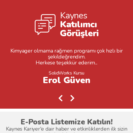
Kaynes
Katılımcı
Görüşleri
Kimyager olmama rağmen programı çok hızlı bir
şekildeğrendim.
Herkese teşekkür ederim...
SolidWorks Kursu
Erol Güven
E-Posta Listemize Katılın!
Kaynes Kariyer'e dair haber ve etkinliklerden ilk sizin