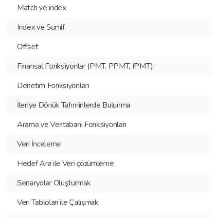
Match ve index
Index ve Sumif
Offset
Finansal Fonksiyonlar (PMT, PPMT, IPMT)
Denetim Fonksiyonları
İleriye Dönük Tahminlerde Bulunma
Arama ve Veritabanı Fonksiyonları
Veri İnceleme
Hedef Ara ile Veri çözümleme
Senaryolar Oluşturmak
Veri Tabloları ile Çalışmak