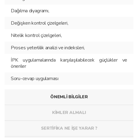
Dağılma diyagramı,
Değişken kontrol çizelgeleri,
Nitelik kontrol çizelgeleri,
Proses yeterlilik analizi ve indeksleri,
İPK uygulamalarında karşılaşılabilecek güçlükler ve
öneriler
Soru-cevap uygulaması
ÖNEMLİ BİLGİLER
KİMLER ALMALI
SERTİFİKA NE İŞE YARAR ?