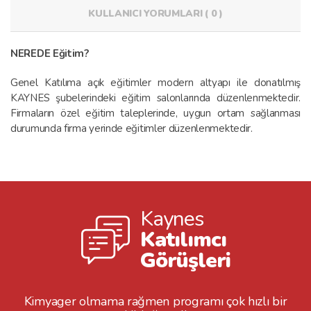
KULLANICI YORUMLARI ( 0 )
NEREDE Eğitim?
Genel Katılıma açık eğitimler modern altyapı ile donatılmış
KAYNES şubelerindeki eğitim salonlarında düzenlenmektedir.
Firmaların özel eğitim taleplerinde, uygun ortam sağlanması
durumunda firma yerinde eğitimler düzenlenmektedir.
Kaynes
Katılımcı
Görüşleri
Kimyager olmama rağmen programı çok hızlı bir