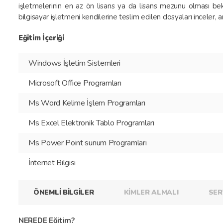
işletmelerinin en az ön lisans ya da lisans mezunu olması bekl
bilgisayar işletmeni kendilerine teslim edilen dosyaları inceler, a
Eğitim İçeriği
Windows İşletim Sistemleri
Microsoft Office Programları
Ms Word Kelime İşlem Programları
Ms Excel Elektronik Tablo Programları
Ms Power Point sunum Programları
İnternet Bilgisi
ÖNEMLİ BİLGİLER
KİMLER ALMALI
SER
NEREDE Eğitim?