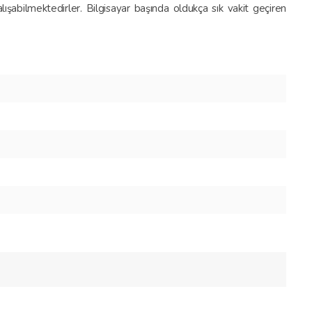
ışabilmektedirler. Bilgisayar başında oldukça sık vakit geçiren