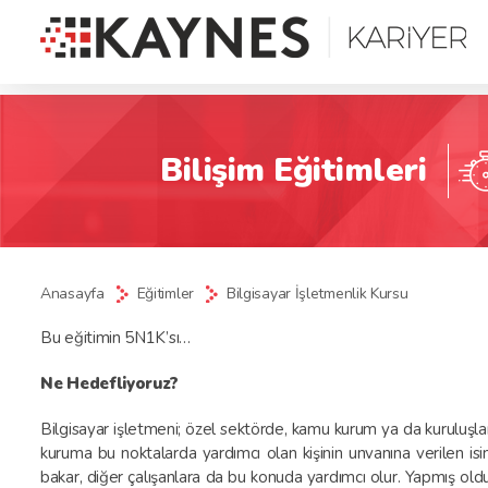
Bilişim Eğitimleri
Anasayfa
Eğitimler
Bilgisayar İşletmenlik Kursu
Bu eğitimin 5N1K’sı…
Ne Hedefliyoruz?
Bilgisayar işletmeni; özel sektörde, kamu kurum ya da kuruluşların
kuruma bu noktalarda yardımcı olan kişinin unvanına verilen isi
bakar, diğer çalışanlara da bu konuda yardımcı olur. Yapmış old