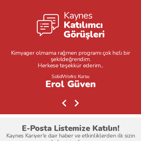
Kaynes
Katılımcı
Görüşleri
Kimyager olmama rağmen programı çok hızlı bir
şekildeğrendim.
Herkese teşekkür ederim...
SolidWorks Kursu
Erol Güven
E-Posta Listemize Katılın!
Kaynes Kariyer'e dair haber ve etkinliklerden ilk sizin