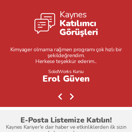
Kaynes
Katılımcı
Görüşleri
Kimyager olmama rağmen programı çok hızlı bir
şekildeğrendim.
Herkese teşekkür ederim...
SolidWorks Kursu
Erol Güven
E-Posta Listemize Katılın!
Kaynes Kariyer'e dair haber ve etkinliklerden ilk sizin